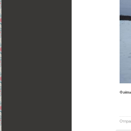
Файл
Отпра