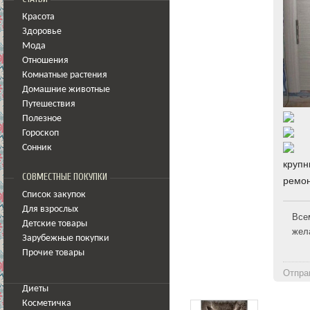
Красота
Здоровье
Мода
Отношения
Комнатные растения
Домашние животные
Путешествия
Полезное
Гороскоп
Сонник
крупн
СОВМЕСТНЫЕ ПОКУПКИ
ремо
Список закупок
Для взрослых
Все
Детские товары
жел
Зарубежные покупки
Прочие товары
Отпра
Диеты
Косметичка