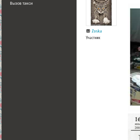
Вызов такси
Zoska
Участник