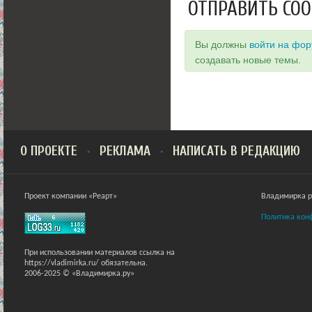
ОТПРАВИТЬ СО
Вы должны
войти на фо
создавать новые темы.
О ПРОЕКТЕ
РЕКЛАМА
НАПИСАТЬ В РЕДАКЦИЮ
Проект компании «Реарт»
Владимирка ра
Политика кон
При использовании материалов ссылка на
https://vladimirka.ru/ обязательна.
2006-2025 © «Владимирка.ру»