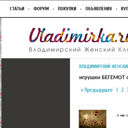
СТАТЬИ
ФОРУМ
ПОКУПКИ
ОБЪЯВЛЕНИЯ
КУ
ВЛАДИМИРСКИЙ ЖЕНСКИ
игрушки БЕГЕМОТ 
« Предыдущее
1
2
я
не
о