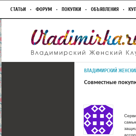
СТАТЬИ
ФОРУМ
ПОКУПКИ
ОБЪЯВЛЕНИЯ
КУ
ВЛАДИМИРСКИЙ ЖЕНСКИ
Совместные покуп
Серв
самые
защищ
ассор