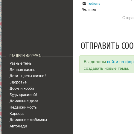
rodions
Участник
Отпра
ОТПРАВИТЬ СО
РАЗДЕЛЫ ФОРУМА
Вы должны
войти на фо
Разные темы
создавать новые темы.
Личная жизнь
Дети - цветы жизни!
Здоровье
Досуг и хобби
Будь красивой!
Домашние дела
Недвижимость
Карьера
Домашние любимцы
АвтоЛеди