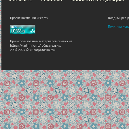
Проект компании «Реарт»
Владимирка ра
Политика кон
При использовании материалов ссылка на
https://vladimirka.ru/ обязательна.
2006-2025 © «Владимирка.ру»