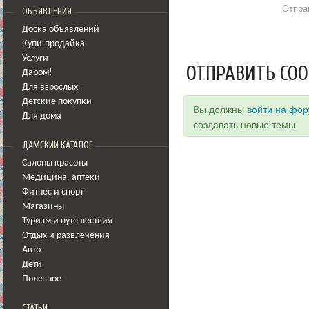
Отпра
ОБЪЯВЛЕНИЯ
Доска объявлений
Купи-продайка
Услуги
ОТПРАВИТЬ СО
Даром!
Для взрослых
Детские покупки
Вы должны
войти на фо
Для дома
создавать новые темы.
ДАМСКИЙ КАТАЛОГ
Салоны красоты
Медицина
,
аптеки
Фитнес и спорт
Магазины
Туризм и путешествия
Отдых и развлечения
Авто
Дети
Полезное
СТАТЬИ