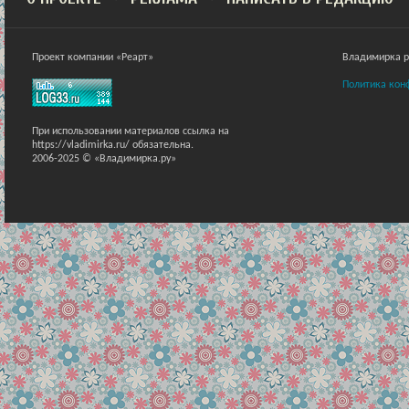
Проект компании «Реарт»
Владимирка ра
Политика кон
При использовании материалов ссылка на
https://vladimirka.ru/ обязательна.
2006-2025 © «Владимирка.ру»