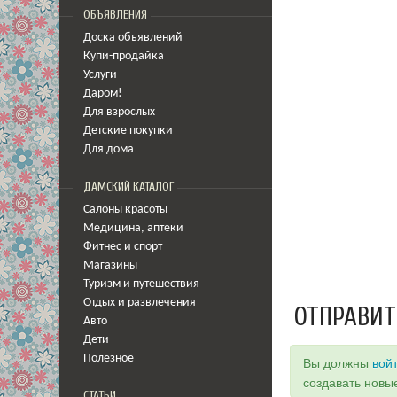
ОБЪЯВЛЕНИЯ
Доска объявлений
Купи-продайка
Услуги
Даром!
Для взрослых
Детские покупки
Для дома
ДАМСКИЙ КАТАЛОГ
Салоны красоты
Медицина
,
аптеки
Фитнес и спорт
Магазины
Туризм и путешествия
Отдых и развлечения
ОТПРАВИТ
Авто
Дети
Полезное
Вы должны
вой
создавать новы
СТАТЬИ