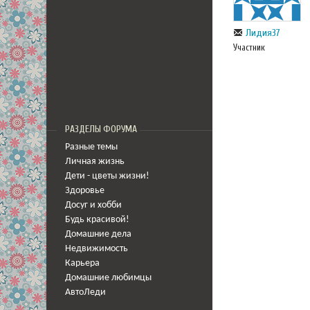
Лидия37
Участник
РАЗДЕЛЫ ФОРУМА
Разные темы
Личная жизнь
Дети - цветы жизни!
Здоровье
Досуг и хобби
Будь красивой!
Домашние дела
Недвижимость
Карьера
Домашние любимцы
АвтоЛеди