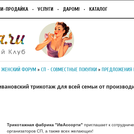
ПИ-ПРОДАЙКА
УСЛУГИ
ДАРОМ!
КАТАЛОГ
 ЖЕНСКИЙ ФОРУМ
»
СП - СОВМЕСТНЫЕ ПОКУПКИ
»
ПРЕДЛОЖЕНИЯ 
ивановский трикотаж для всей семьи от производ
Трикотажная фабрика "ИвАссорти"
приглашает к сотрудниче
организаторов СП, а также всех желающих!