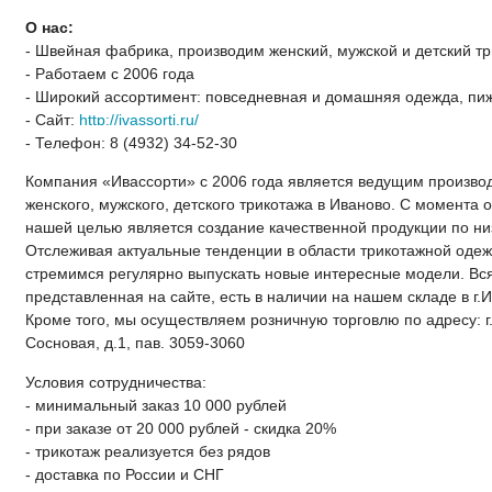
О нас:
- Швейная фабрика, производим женский, мужской и детский т
- Работаем с 2006 года
- Широкий ассортимент: повседневная и домашняя одежда, п
- Сайт:
http://ivassorti.ru/
- Телефон: 8 (4932) 34-52-30
Компания «Ивассорти» с 2006 года является ведущим произво
женского, мужского, детского трикотажа в Иваново. С момента 
нашей целью является создание качественной продукции по ни
Отслеживая актуальные тенденции в области трикотажной оде
стремимся регулярно выпускать новые интересные модели. Вся
представленная на сайте, есть в наличии на нашем складе в г.
Кроме того, мы осуществляем розничную торговлю по адресу: г.
Сосновая, д.1, пав. 3059-3060
Условия сотрудничества:
- минимальный заказ 10 000 рублей
- при заказе от 20 000 рублей - скидка 20%
- трикотаж реализуется без рядов
- доставка по России и СНГ