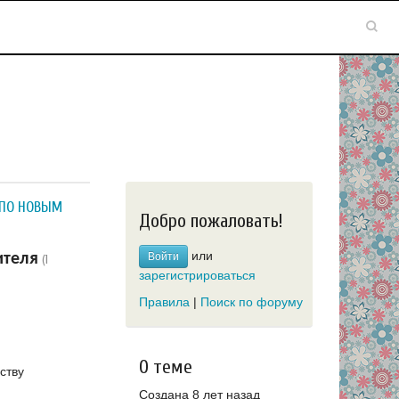
ПО НОВЫМ
Добро пожаловать!
или
ителя
Войти
(1
зарегистрироваться
Правила
|
Поиск по форуму
О теме
ству
Создана 8 лет назад