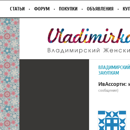
СТАТЬИ
ФОРУМ
ПОКУПКИ
ОБЪЯВЛЕНИЯ
КУ
ВЛАДИМИРСКИЙ
ЗАКУПКАМ
ИвАссорти: 
сообщение)