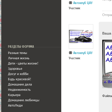
Автоклуб ЦАУ
Участник
Отпра
Ваша 
РАЗДЕЛЫ ФОРУМА
Автоклуб ЦАУ
Разные темы
Участник
Личная жизнь
Дети - цветы жизни!
Здоровье
Досуг и хобби
Будь красивой!
Домашние дела
Недвижимость
Карьера
Файл
Домашние любимцы
АвтоЛеди