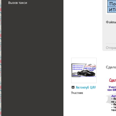
Вызов такси
Файл
Отпра
Сдела
Автоклуб ЦАУ
Участник