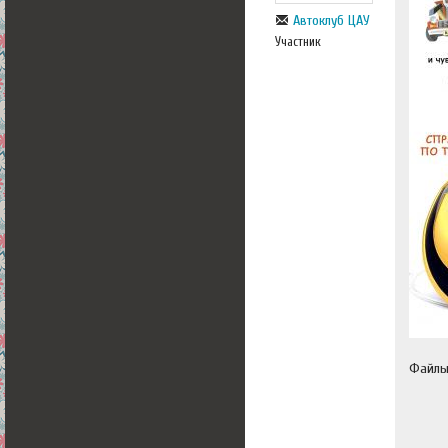
Автоклуб ЦАУ
Участник
Файл