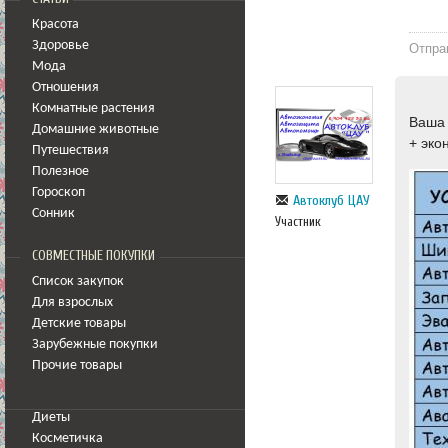
Красота
Здоровье
Отпра
Мода
Отношения
Комнатные растения
Ваша 
Домашние животные
+ эко
Путешествия
Полезное
Гороскоп
Автоклуб ЦАУ
Сонник
Участник
СОВМЕСТНЫЕ ПОКУПКИ
Список закупок
Для взрослых
Детские товары
Зарубежные покупки
Прочие товары
Диеты
Косметичка