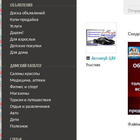
ОБЪЯВЛЕНИЯ
Отпра
Доска объявлений
Купи-продайка
Услуги
Даром!
Скидк
Для взрослых
Детские покупки
Для дома
Автоклуб ЦАУ
Участник
ДАМСКИЙ КАТАЛОГ
Салоны красоты
Медицина
,
аптеки
Фитнес и спорт
Магазины
Туризм и путешествия
Отдых и развлечения
Авто
Дети
Файл
Полезное
СТАТЬИ