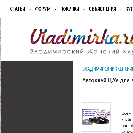
СТАТЬИ
ФОРУМ
ПОКУПКИ
ОБЪЯВЛЕНИЯ
КУ
ВЛАДИМИРСКИЙ ЖЕНСКИ
Автоклуб ЦАУ для 
Всем 
клубе
еще б
консу