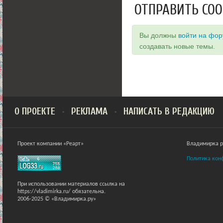
ОТПРАВИТЬ СО
Вы должны
войти на фо
создавать новые темы.
О ПРОЕКТЕ
РЕКЛАМА
НАПИСАТЬ В РЕДАКЦИЮ
Проект компании «Реарт»
Владимирка ра
Политика кон
При использовании материалов ссылка на
https://vladimirka.ru/ обязательна.
2006-2025 © «Владимирка.ру»