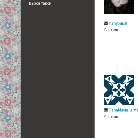
Вызов такси
Капурик:))
Участник
ПапаМама-и-М
Участник