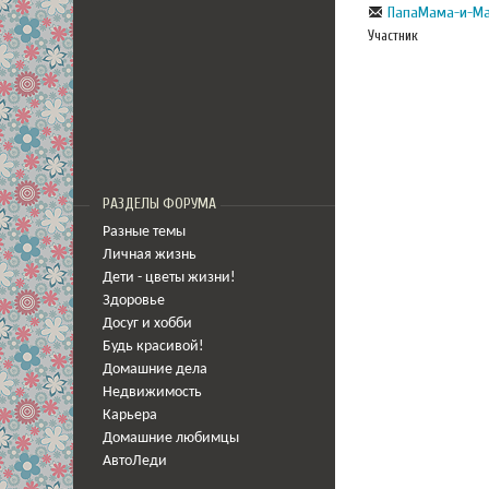
ПапаМама-и-М
Участник
РАЗДЕЛЫ ФОРУМА
Разные темы
Личная жизнь
Дети - цветы жизни!
Здоровье
Досуг и хобби
Будь красивой!
Домашние дела
Недвижимость
Карьера
Домашние любимцы
АвтоЛеди