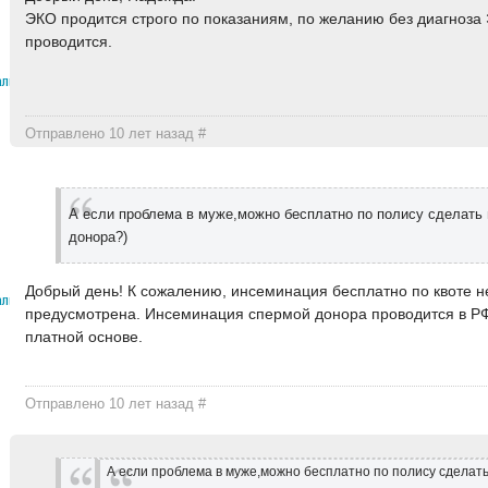
ЭКО продится строго по показаниям, по желанию без диагноза
проводится.
алыш
Отправлено 10 лет назад
#
А если проблема в муже,можно бесплатно по полису сделать
донора?)
Добрый день! К сожалению, инсеминация бесплатно по квоте н
алыш
предусмотрена. Инсеминация спермой донора проводится в РФ
платной основе.
Отправлено 10 лет назад
#
А если проблема в муже,можно бесплатно по полису сделат