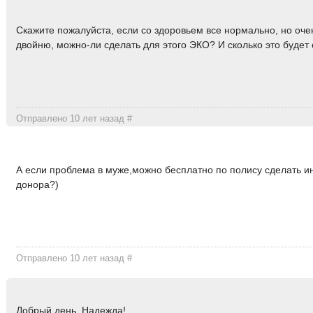
Скажите пожалуйста, если со здоровьем все нормально, но оче
двойню, можно-ли сделать для этого ЭКО? И сколько это будет 
Отправлено 10 лет назад
#
А если проблема в муже,можно бесплатно по полису сделать 
донора?)
Отправлено 10 лет назад
#
Добрый день, Надежда!