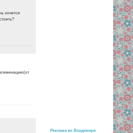
нь хочется
стоить?
инсеминацию(от
Реклама во Владимире