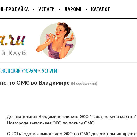
ПИ-ПРОДАЙКА
УСЛУГИ
ДАРОМ!
КАТАЛОГ
 ЖЕНСКИЙ ФОРУМ
»
УСЛУГИ
тно по ОМС во Владимире
(14 сообщений)
Для жительниц Владимире клиника ЭКО "Папа, мама и малыш"
Новгороде выполняет ЭКО по полису ОМС.
С 2014 года мы выполняем ЭКО по ОМС для жительниц других 