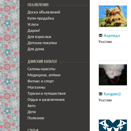
ОБЪЯВЛЕНИЯ
Доска объявлений
Купи-продайка
Услуги
Даром!
Надежда
Для взрослых
Участник
Детские покупки
Для дома
ДАМСКИЙ КАТАЛОГ
Салоны красоты
Медицина
,
аптеки
Фитнес и спорт
Магазины
Капурик:))
Туризм и путешествия
Отдых и развлечения
Участник
Авто
Дети
Полезное
СТАТЬИ