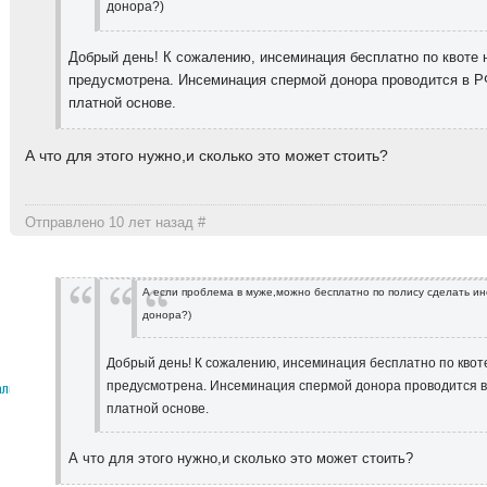
донора?)
Добрый день! К сожалению, инсеминация бесплатно по квоте 
предусмотрена. Инсеминация спермой донора проводится в Р
платной основе.
А что для этого нужно,и сколько это может стоить?
Отправлено 10 лет назад
#
А если проблема в муже,можно бесплатно по полису сделать и
донора?)
Добрый день! К сожалению, инсеминация бесплатно по квот
предусмотрена. Инсеминация спермой донора проводится в
алыш
платной основе.
А что для этого нужно,и сколько это может стоить?