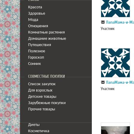
Красота
Здоровье
Мода
ПапаМама-и-М
Отношения
Участник
Комнатные растения
Домашние животные
Путешествия
Полезное
Гороскоп
Сонник
СОВМЕСТНЫЕ ПОКУПКИ
ПапаМама-и-М
Список закупок
Участник
Для взрослых
Детские товары
Зарубежные покупки
Прочие товары
Диеты
Косметичка