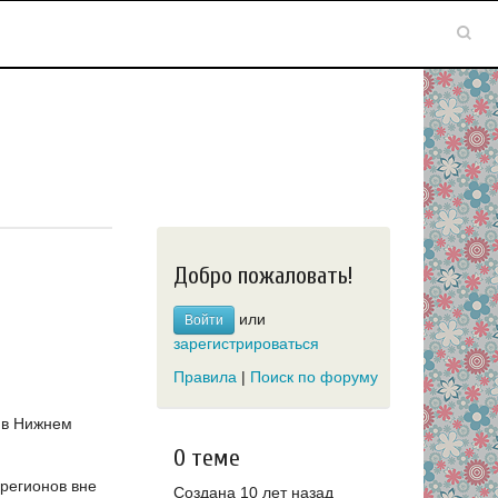
Добро пожаловать!
или
Войти
зарегистрироваться
Правила
|
Поиск по форуму
 в Нижнем
О теме
регионов вне
Создана 10 лет назад