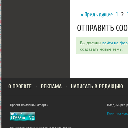
« Предыдущее
1
2
ОТПРАВИТЬ СО
Вы должны
войти на фо
создавать новые темы.
О ПРОЕКТЕ
РЕКЛАМА
НАПИСАТЬ В РЕДАКЦИЮ
Проект компании «Реарт»
Владимирка ра
Политика кон