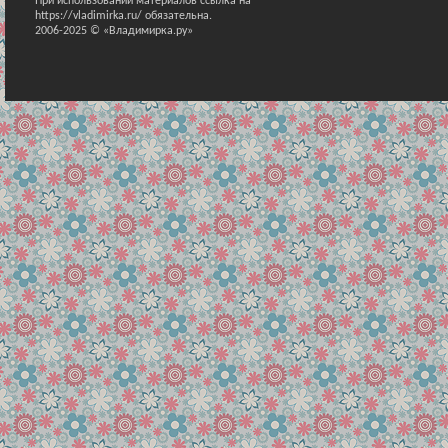
При использовании материалов ссылка на
https://vladimirka.ru/ обязательна.
2006-2025 © «Владимирка.ру»