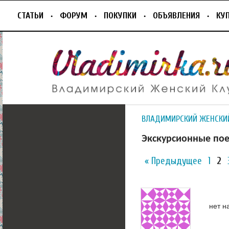
СТАТЬИ
ФОРУМ
ПОКУПКИ
ОБЪЯВЛЕНИЯ
КУ
ВЛАДИМИРСКИЙ ЖЕНСКИ
Экскурсионные пое
« Предыдущее
1
2
нет н