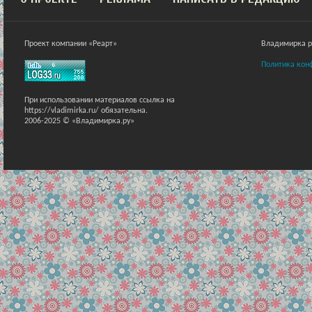
Проект компании «Реарт»
Владимирка ра
Политика кон
При использовании материалов ссылка на
https://vladimirka.ru/ обязательна.
2006-2025 © «Владимирка.ру»