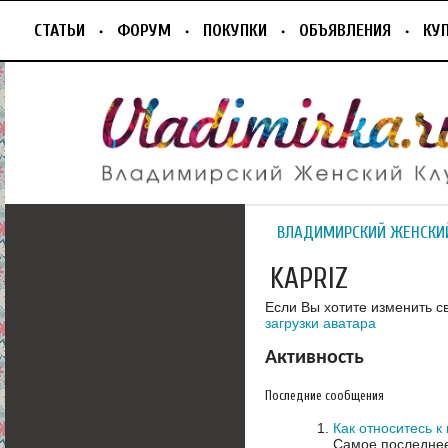
СТАТЬИ
ФОРУМ
ПОКУПКИ
ОБЪЯВЛЕНИЯ
КУ
ВЛАДИМИРСКИЙ ЖЕНСКИ
KAPRIZ
Если Вы хотите изменить с
загрузки аватара
Активность
Последние сообщения
Как относитесь 
Самое последнее