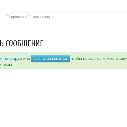
Отправлено 2 года назад
#
Ь СООБЩЕНИЕ
ти на форум
или
чтобы оставлять комментари
зарегистрироваться
е темы.