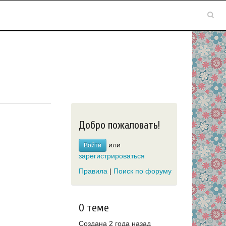
Добро пожаловать!
или
Войти
зарегистрироваться
Правила
|
Поиск по форуму
О теме
Создана 2 года назад