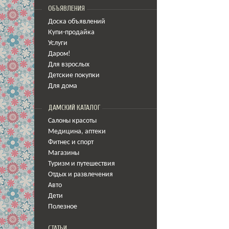
ОБЪЯВЛЕНИЯ
Доска объявлений
Купи-продайка
Услуги
Даром!
Для взрослых
Детские покупки
Для дома
ДАМСКИЙ КАТАЛОГ
Салоны красоты
Медицина
,
аптеки
Фитнес и спорт
Магазины
Туризм и путешествия
Отдых и развлечения
Авто
Дети
Полезное
СТАТЬИ