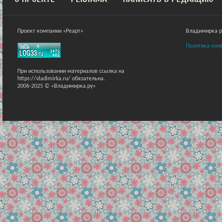
Проект компании «Реарт»
Владимирка ра
Политика кон
При использовании материалов ссылка на
https://vladimirka.ru/ обязательна.
2006-2025 © «Владимирка.ру»