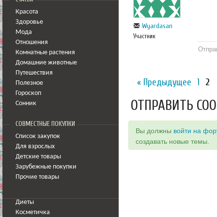
Красота
Здоровье
Wyardasan
Мода
Участник
Отношения
Отпра
Комнатные растения
Домашние животные
Путешествия
« Предыдущее
1
2
Полезное
Гороскоп
ОТПРАВИТЬ СО
Сонник
СОВМЕСТНЫЕ ПОКУПКИ
Вы должны
войти на фо
Список закупок
создавать новые темы.
Для взрослых
Детские товары
Зарубежные покупки
Прочие товары
Диеты
Косметичка