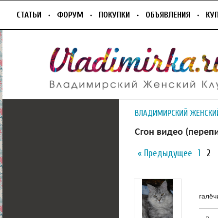
СТАТЬИ
ФОРУМ
ПОКУПКИ
ОБЪЯВЛЕНИЯ
КУ
ВЛАДИМИРСКИЙ ЖЕНСКИ
Сгон видео (перепи
« Предыдущее
1
2
галёч