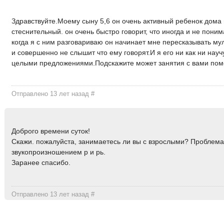
Здравствуйте.Моему сыну 5,6 он очень активный ребенок дома
стеснительный. он очень быстро говорит, что иногда и не поним
когда я с ним разговариваю он начинает мне пересказывать мул
и совершенно не слышит что ему говорят.И я его ни как ни науч
целыми предложениями.Подскажите может занятия с вами пом
Отправлено 13 лет назад
#
Доброго времени суток!
Скажи. пожалуйста, занимаетесь ли вы с взрослыми? Проблема
звукопроизношением р и рь.
Заранее спасибо.
Отправлено 13 лет назад
#