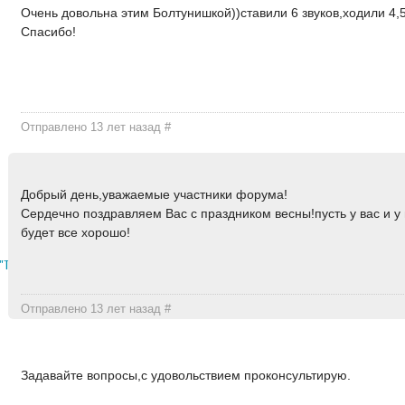
Очень довольна этим Болтунишкой))ставили 6 звуков,ходили 4,
Спасибо!
Отправлено 13 лет назад
#
Добрый день,уважаемые участники форума!
Сердечно поздравляем Вас с праздником весны!пусть у вас и у
будет все хорошо!
"Тортбуфет"
Отправлено 13 лет назад
#
Задавайте вопросы,с удовольствием проконсультирую.