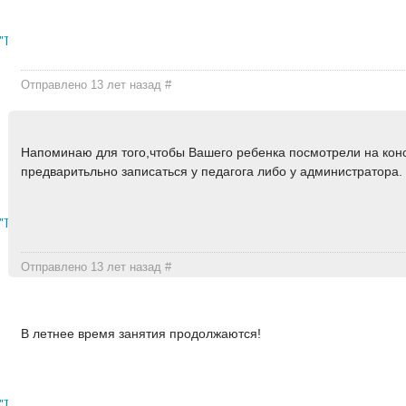
"Тортбуфет"
Отправлено 13 лет назад
#
Напоминаю для того,чтобы Вашего ребенка посмотрели на кон
предваритьльно записаться у педагога либо у администратора.
"Тортбуфет"
Отправлено 13 лет назад
#
В летнее время занятия продолжаются!
"Тортбуфет"