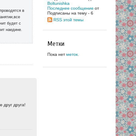
Boltunishka
Последнее сообщение
от
проводятся в
Подписаны на тему - 6
анятии,все
RSS этой темы
чит будет с
ит наедине.
Метки
Пока нет
меток
.
 друг друга!