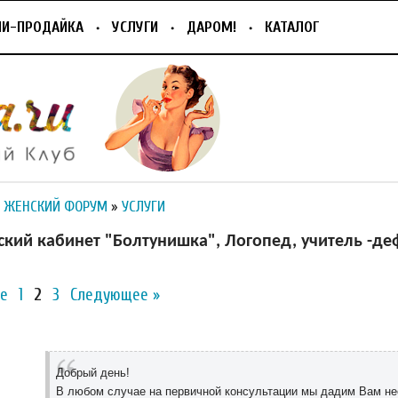
ПИ-ПРОДАЙКА
УСЛУГИ
ДАРОМ!
КАТАЛОГ
 ЖЕНСКИЙ ФОРУМ
»
УСЛУГИ
кий кабинет "Болтунишка", Логопед, учитель -де
е
1
2
3
Следующее »
Добрый день!
В любом случае на первичной консультации мы дадим Вам н