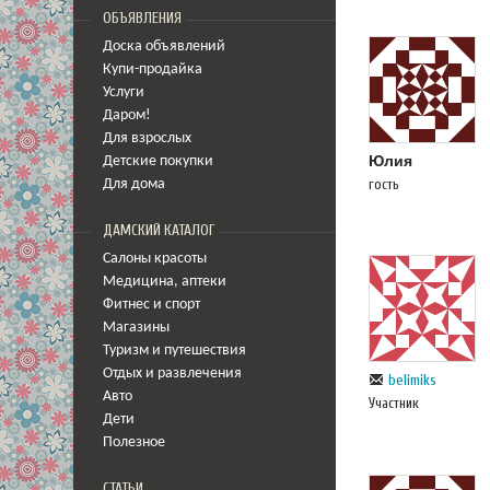
ОБЪЯВЛЕНИЯ
Доска объявлений
Купи-продайка
Услуги
Даром!
Для взрослых
Юлия
Детские покупки
гость
Для дома
ДАМСКИЙ КАТАЛОГ
Салоны красоты
Медицина
,
аптеки
Фитнес и спорт
Магазины
Туризм и путешествия
Отдых и развлечения
belimiks
Авто
Участник
Дети
Полезное
СТАТЬИ