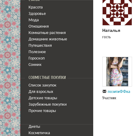
Красота
Здоровье
Мода
Отношения
Наталья
Комнатные растения
гость
Домашние животные
Путешествия
Полезное
Гороскоп
Сонник
СОВМЕСТНЫЕ ПОКУПКИ
Список закупок
позитиФФка
Для взрослых
Участник
Детские товары
Зарубежные покупки
Прочие товары
Диеты
Косметичка