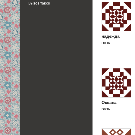
Вызов такси
надежда
гость
Оксана
гость