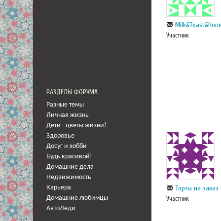
Milk&Toast&Hon
Участник
РАЗДЕЛЫ ФОРУМА
Разные темы
Личная жизнь
Дети - цветы жизни!
Здоровье
Досуг и хобби
Будь красивой!
Домашние дела
Недвижимость
Торты на заказ 
Карьера
Домашние любимцы
Участник
АвтоЛеди