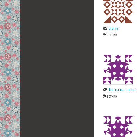
Gloria
Участник
Торты на заказ 
Участник