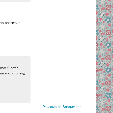
,по развитию
ком 9 лет?
ься к логопеду.
Реклама во Владимире