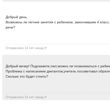
Добрый день.
Возможны ли летние занятия с ребенком, закончившим 4 класс
речи?
Отправлено 14 лет назад
#
Добрый вечер! Подскажите,пжл,можно ли позаниматься с ребен
Проблема с написанием диктантов,учитель посоветовал обратит
Сколько это будет стоить?
Отправлено 14 лет назад
#