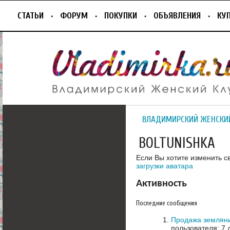
СТАТЬИ
ФОРУМ
ПОКУПКИ
ОБЪЯВЛЕНИЯ
КУ
ВЛАДИМИРСКИЙ ЖЕНСКИ
BOLTUNISHKA
Если Вы хотите изменить с
загрузки аватара
Активность
Последние сообщения
Продажа земляни
пользователя: 7 