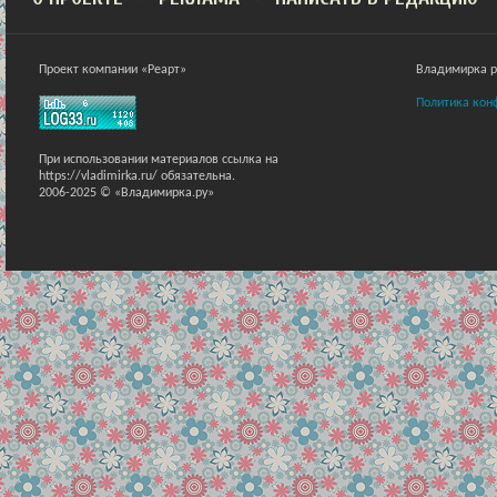
Проект компании «Реарт»
Владимирка ра
Политика кон
При использовании материалов ссылка на
https://vladimirka.ru/ обязательна.
2006-2025 © «Владимирка.ру»