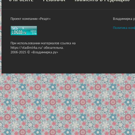
Проект компании «Реарт»
Владимирка ра
Политика кон
При использовании материалов ссылка на
https://vladimirka.ru/ обязательна.
2006-2025 © «Владимирка.ру»