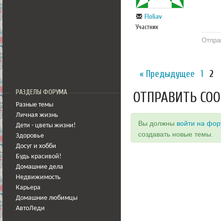
Floliav
Участник
Отпра
« Предыдущее
1
2
РАЗДЕЛЫ ФОРУМА
ОТПРАВИТЬ СО
Разные темы
Личная жизнь
Вы должны
войти на фо
Дети - цветы жизни!
создавать новые темы.
Здоровье
Досуг и хобби
Будь красивой!
Домашние дела
Недвижимость
Карьера
Домашние любимцы
АвтоЛеди