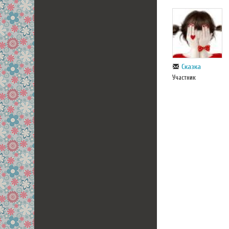
Сказка
Участник