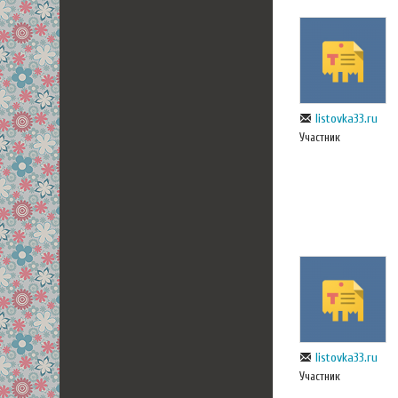
listovka33.ru
Участник
listovka33.ru
Участник