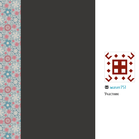
waser751
Участник