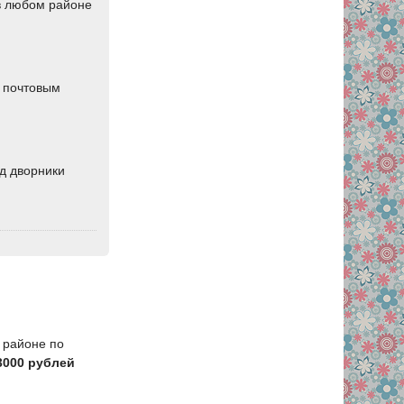
в любом районе
о почтовым
д дворники
1 районе по
3000 рублей