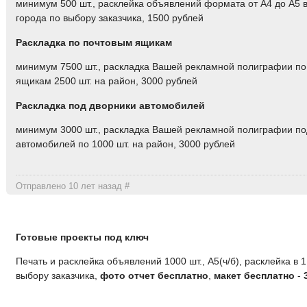
минимум 500 шт., расклейка объявлений формата от А4 до А5 
города по выбору заказчика, 1500 рублей
Раскладка по почтовым ящикам
минимум 7500 шт., раскладка Вашей рекламной полиграфии п
ящикам 2500 шт. на район, 3000 рублей
Раскладка под дворники автомобилей
минимум 3000 шт., раскладка Вашей рекламной полиграфии по
автомобилей по 1000 шт. на район, 3000 рублей
Отправлено 10 лет назад
#
Готовые проекты под ключ
Печать и расклейка объявлений 1000 шт., А5(ч/б), расклейка в 
выбору заказчика,
фото отчет бесплатно
,
макет бесплатно
-