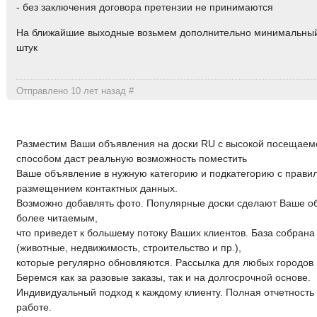
- без заключения договора претензии не принимаются
На ближайшие выходные возьмем дополнительно минимальный
штук
Отправлено 10 лет назад
#
Разместим Ваши объявления на доски RU с высокой посещае
способом даст реальную возможность поместить
Ваше объявление в нужную категорию и подкатегорию с прав
размещением контактных данных.
Возможно добавлять фото. Популярные доски сделают Ваше о
более читаемым,
что приведет к большему потоку Ваших клиентов. База собран
(животные, недвижимость, строительство и пр.),
которые регулярно обновляются. Рассылка для любых городов 
Беремся как за разовые заказы, так и на долгосрочной основе.
Индивидуальный подход к каждому клиенту. Полная отчетность
работе.