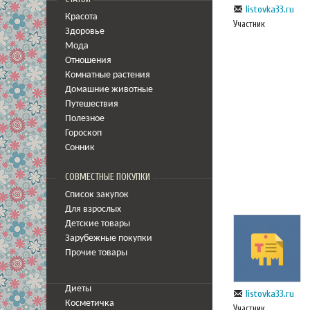
listovka33.ru
Красота
Участник
Здоровье
Мода
Отношения
Комнатные растения
Домашние животные
Путешествия
Полезное
Гороскоп
Сонник
СОВМЕСТНЫЕ ПОКУПКИ
Список закупок
Для взрослых
Детские товары
Зарубежные покупки
Прочие товары
Диеты
listovka33.ru
Косметичка
Участник