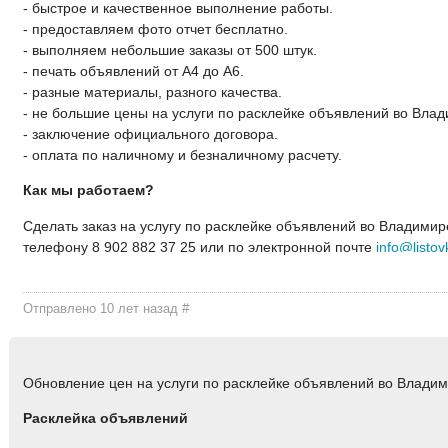
- быстрое и качественное выполнение работы.
- предоставляем фото отчет бесплатно.
- выполняем небольшие заказы от 500 штук.
- печать объявлений от А4 до А6.
- разные материалы, разного качества.
- не большие цены на услуги по расклейке объявлений во Вла
- заключение официального договора.
- оплата по наличному и безналичному расчету.
Как мы работаем?
Сделать заказ на услугу по расклейке объявлений во Владими
телефону 8 902 882 37 25 или по электронной почте
info@listov
Отправлено 10 лет назад
#
Обновление цен на услуги по расклейке объявлений во Влади
Расклейка объявлений