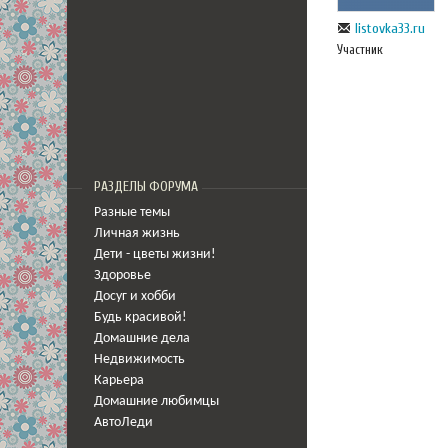
listovka33.ru
Участник
РАЗДЕЛЫ ФОРУМА
Разные темы
Личная жизнь
Дети - цветы жизни!
Здоровье
Досуг и хобби
Будь красивой!
Домашние дела
Недвижимость
Карьера
Домашние любимцы
АвтоЛеди