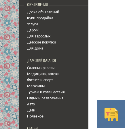
ОБЪЯВЛЕНИЯ
Доска объявлений
Купи-продайка
Услуги
Даром!
Для взрослых
Детские покупки
Для дома
ДАМСКИЙ КАТАЛОГ
Салоны красоты
Медицина
,
аптеки
Фитнес и спорт
Магазины
Туризм и путешествия
Отдых и развлечения
Авто
Дети
Полезное
СТАТЬИ