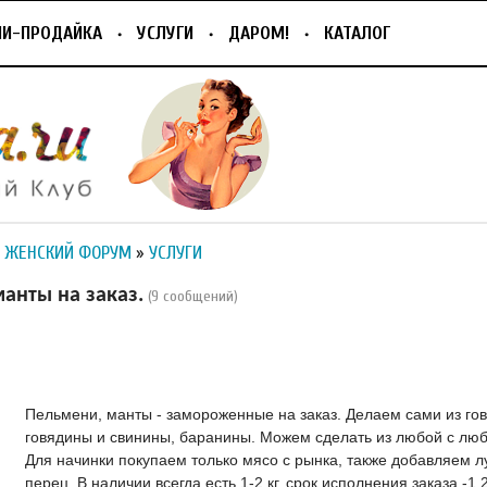
ПИ-ПРОДАЙКА
УСЛУГИ
ДАРОМ!
КАТАЛОГ
 ЖЕНСКИЙ ФОРУМ
»
УСЛУГИ
анты на заказ.
(9 сообщений)
Пельмени, манты - замороженные на заказ. Делаем сами из го
говядины и свинины, баранины. Можем сделать из любой с люб
Для начинки покупаем только мясо с рынка, также добавляем лу
перец. В наличии всегда есть 1-2 кг, срок исполнения заказа -1,