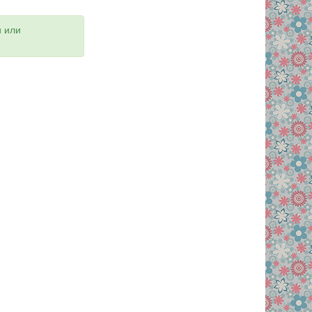
и или