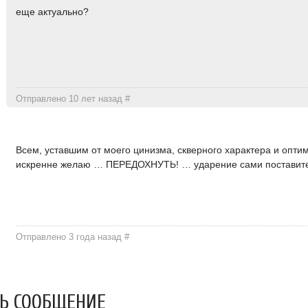
еще актуально?
Отправлено 10 лет назад
#
Всем, уставшим от моего цинизма, скверного характера и опти
искренне желаю … ПЕРЕДОХНУТЬ! … ударение сами поставите
Отправлено 3 года назад
#
Ь СООБЩЕНИЕ