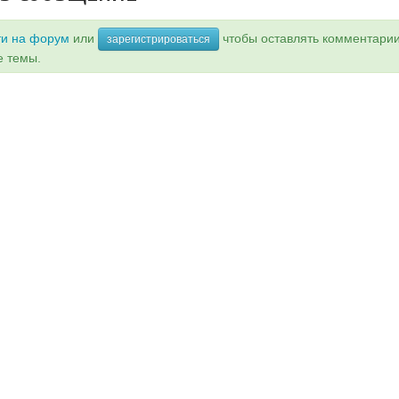
ти на форум
или
чтобы оставлять комментари
зарегистрироваться
е темы.