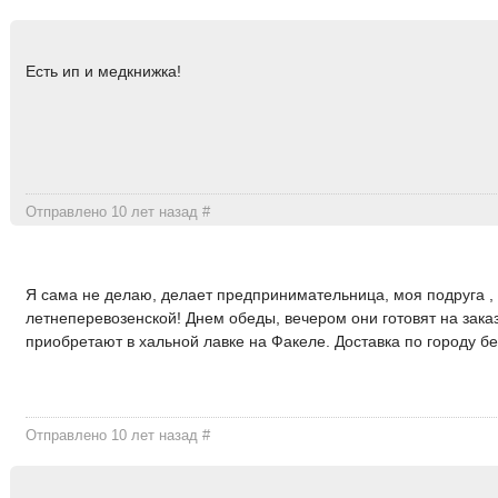
Есть ип и медкнижка!
Отправлено 10 лет назад
#
Я сама не делаю, делает предпринимательница, моя подруга , 
летнеперевозенской! Днем обеды, вечером они готовят на зака
приобретают в хальной лавке на Факеле. Доставка по городу б
Отправлено 10 лет назад
#