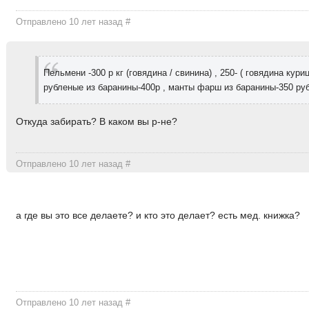
Отправлено 10 лет назад
#
Пельмени -300 р кг (говядина / свинина) , 250- ( говядина кури
рубленые из баранины-400р , манты фарш из баранины-350 ру
Откуда забирать? В каком вы р-не?
Отправлено 10 лет назад
#
а где вы это все делаете? и кто это делает? есть мед. книжка?
Отправлено 10 лет назад
#