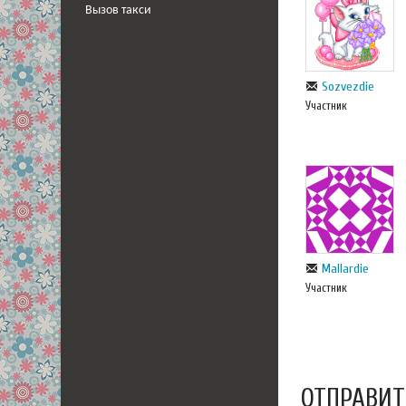
Вызов такси
Sozvezdie
Участник
Mallardie
Участник
ОТПРАВИТ