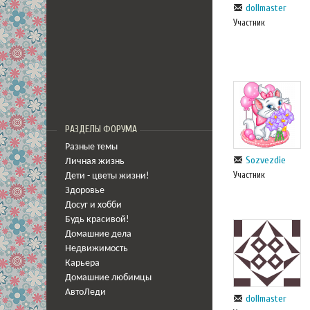
dollmaster
Участник
РАЗДЕЛЫ ФОРУМА
Разные темы
Sozvezdie
Личная жизнь
Участник
Дети - цветы жизни!
Здоровье
Досуг и хобби
Будь красивой!
Домашние дела
Недвижимость
Карьера
Домашние любимцы
АвтоЛеди
dollmaster