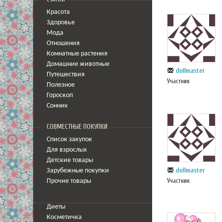
Красота
Здоровье
Мода
Отношения
Комнатные растения
Домашние животные
dollmaster
Путешествия
Участник
Полезное
Гороскоп
Сонник
СОВМЕСТНЫЕ ПОКУПКИ
Список закупок
Для взрослых
Детские товары
dollmaster
Зарубежные покупки
Участник
Прочие товары
Диеты
Косметичка