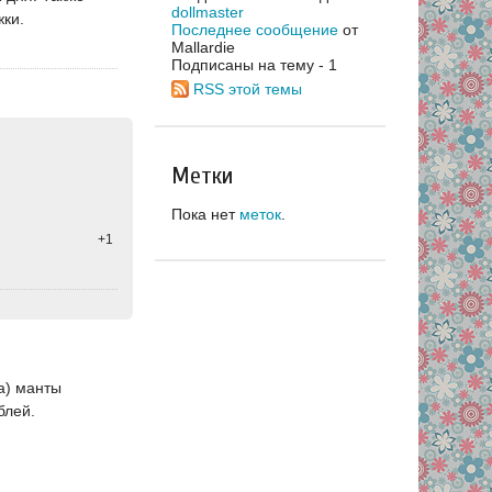
dollmaster
жки.
Последнее сообщение
от
Mallardie
Подписаны на тему - 1
RSS этой темы
Метки
Пока нет
меток
.
+1
ца) манты
блей.