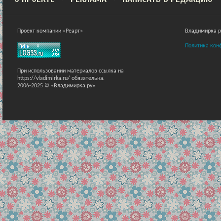
Проект компании «Реарт»
Владимирка ра
Политика кон
При использовании материалов ссылка на
https://vladimirka.ru/ обязательна.
2006-2025 © «Владимирка.ру»