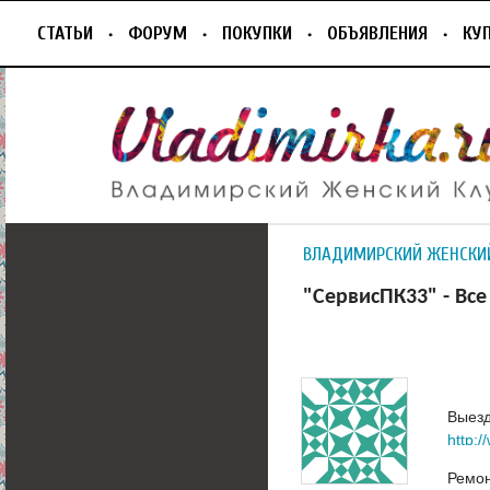
СТАТЬИ
ФОРУМ
ПОКУПКИ
ОБЪЯВЛЕНИЯ
КУ
ВЛАДИМИРСКИЙ ЖЕНСКИ
"СервисПК33" - Вс
Выезд
http:/
Ремон