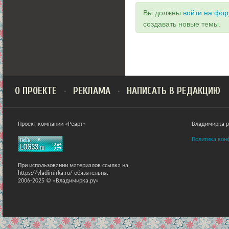
Вы должны
войти на фо
создавать новые темы.
О ПРОЕКТЕ
РЕКЛАМА
НАПИСАТЬ В РЕДАКЦИЮ
Проект компании «Реарт»
Владимирка ра
Политика кон
При использовании материалов ссылка на
https://vladimirka.ru/ обязательна.
2006-2025 © «Владимирка.ру»