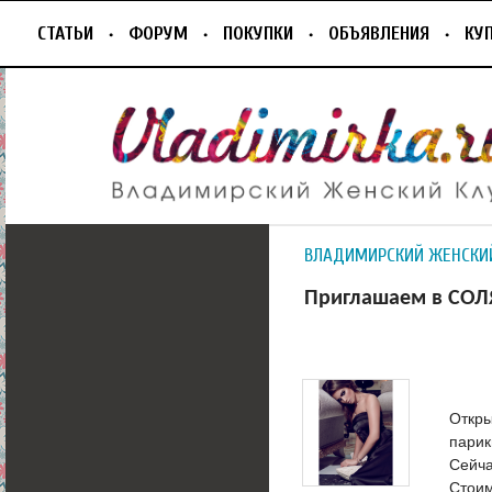
СТАТЬИ
ФОРУМ
ПОКУПКИ
ОБЪЯВЛЕНИЯ
КУ
ВЛАДИМИРСКИЙ ЖЕНСКИ
Приглашаем в СО
Откры
парик
Сейча
Стоим