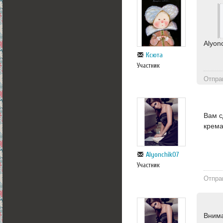
Alyon
Ксюта
Участник
Отпра
Вам с
крема
Alyonchik07
Участник
Отпра
Внима