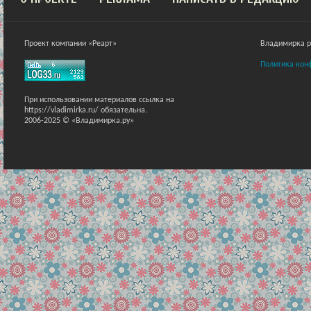
Проект компании «Реарт»
Владимирка ра
Политика кон
При использовании материалов ссылка на
https://vladimirka.ru/ обязательна.
2006-2025 © «Владимирка.ру»