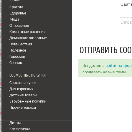
Сайт
Красота
Здоровье
Мода
Отпра
Отношения
Комнатные растения
Домашние животные
Путешествия
ОТПРАВИТЬ СО
Полезное
Гороскоп
Сонник
Вы должны
войти на фо
создавать новые темы.
СОВМЕСТНЫЕ ПОКУПКИ
Список закупок
Для взрослых
Детские товары
Зарубежные покупки
Прочие товары
Диеты
Косметичка