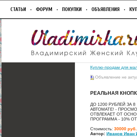
СТАТЬИ
ФОРУМ
ПОКУПКИ
ОБЪЯВЛЕНИЯ
КУ
Куплю-продам для ма
Объявление не акту
РЕАЛЬНАЯ КНОПК
ДО 1200 РУБЛЕЙ ЗА 
АВТОМАТЕ! - ПРОСМ
ОТВЛЕКАЕТ ОТ ОСНО
ПРОГРАММА - 10% ОТ 
Стоимость:
30000 руб.
Автор:
Иванов Иван 