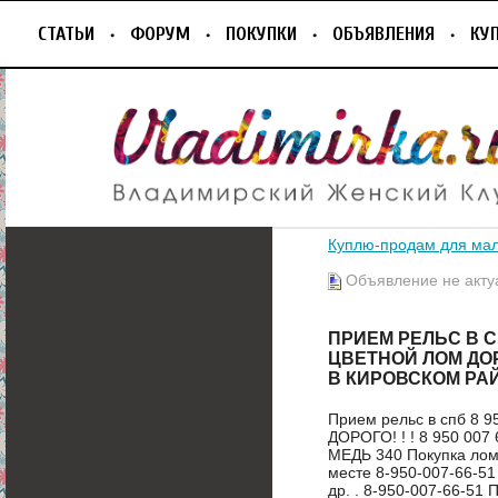
СТАТЬИ
ФОРУМ
ПОКУПКИ
ОБЪЯВЛЕНИЯ
КУ
Куплю-продам для ма
Объявление не акту
ПРИЕМ РЕЛЬС В СП
ЦВЕТНОЙ ЛОМ ДОРОГ
В КИРОВСКОМ РАЙ
Прием рельс в спб 8
ДОРОГО! ! ! 8 950 007
МЕДЬ 340 Покупка лома
месте 8-950-007-66-51
др. . 8-950-007-66-