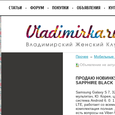
СТАТЬИ
ФОРУМ
ПОКУПКИ
ОБЪЯВЛЕНИЯ
КУ
Прочее
→
Мобильные
Объявление не акту
ПРОДАЮ НОВИНКУ 
SAPPHIRE BLACK
Samsung Galaxy S 7, 3
мультитач, Ю. Корея, 
система Android 6. 0. 1
LTE, работает со всем
комплектация полная.
есть вопросы на Viber