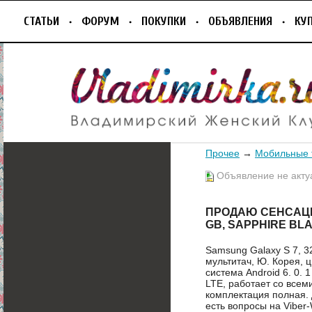
СТАТЬИ
ФОРУМ
ПОКУПКИ
ОБЪЯВЛЕНИЯ
КУ
Прочее
→
Мобильные
Объявление не акту
ПРОДАЮ СЕНСАЦИ
GB, SAPPHIRE BL
Samsung Galaxy S 7, 3
мультитач, Ю. Корея, 
система Android 6. 0. 1
LTE, работает со всем
комплектация полная.
есть вопросы на Viber