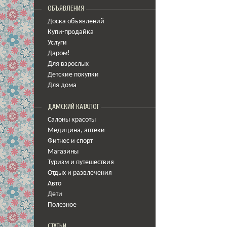
ОБЪЯВЛЕНИЯ
Доска объявлений
Купи-продайка
Услуги
Даром!
Для взрослых
Детские покупки
Для дома
ДАМСКИЙ КАТАЛОГ
Салоны красоты
Медицина
,
аптеки
Фитнес и спорт
Магазины
Туризм и путешествия
Отдых и развлечения
Авто
Дети
Полезное
СТАТЬИ