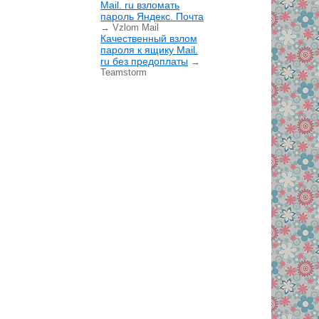
Mail. ru взломать
пароль Яндекс. Почта
→ Vzlom Mail
Качественный взлом
пароля к ящику Mail.
ru без предоплаты
→
Teamstorm