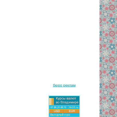
бюро реклам