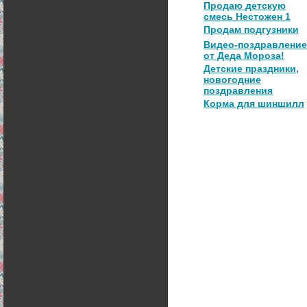
Продаю детскую
смесь Нестожен 1
Продам подгузники
Видео-поздравление
от Деда Мороза!
Детские праздники,
новогодние
поздравления
Корма для шиншилл