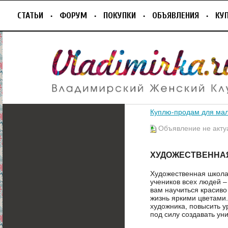
СТАТЬИ
ФОРУМ
ПОКУПКИ
ОБЪЯВЛЕНИЯ
КУ
Куплю-продам для ма
Объявление не акту
ХУДОЖЕСТВЕННАЯ
Художественная школа
учеников всех людей 
вам научиться красиво 
жизнь яркими цветами.
художника, повысить у
под силу создавать у