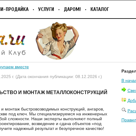
ПИ-ПРОДАЙКА
УСЛУГИ
ДАРОМ!
КАТАЛОГ
купаем вместе
Разде
.2025 г. (Дата окончания публикации: 08.12.2026 г.)
В нача
Све
ЬСТВО И МОНТАЖ МЕТАЛЛОКОНСТРУКЦИЙ
Доб
 и монтаж быстровозводимых конструкций, ангаров,
Рас
скве под ключ. Мы специализируемся на инженерных
бой сложности. Наши эксперты выполняют полный
Правил
проектирование, возведение и сдача объектов «под
лучите надежный результат и безупречное качество!