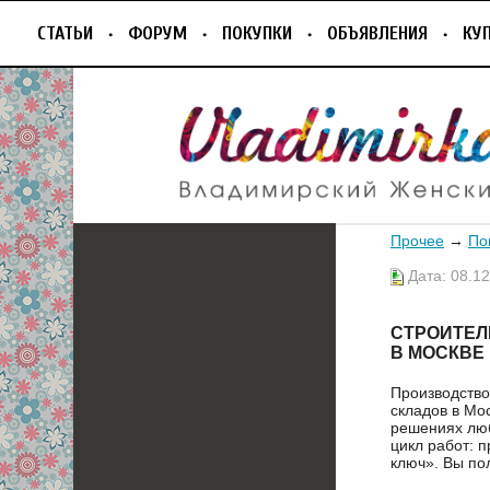
СТАТЬИ
ФОРУМ
ПОКУПКИ
ОБЪЯВЛЕНИЯ
КУ
Прочее
→
По
Дата: 08.12
СТРОИТЕЛ
В МОСКВЕ
Производство
складов в Мо
решениях лю
цикл работ: 
ключ». Вы по