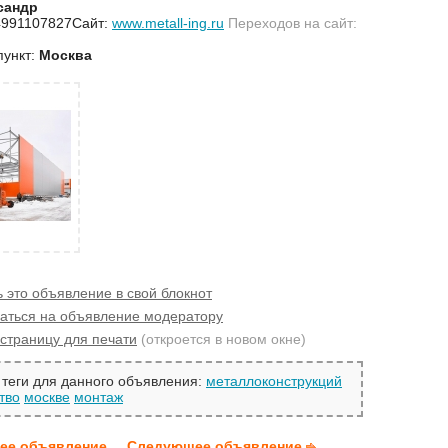
сандр
4991107827Сайт:
www.metall-ing.ru
Переходов на сайт:
пункт:
Москва
 это объявление в свой блокнот
аться на объявление модератору
страницу для печати
(откроется в новом окне)
теги для данного объявления:
металлоконструкций
тво
москве
монтаж
ее объявление
Следующее объявление