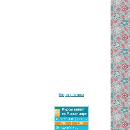
бюро реклам