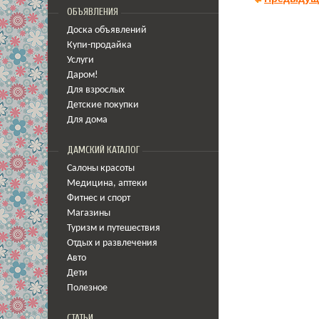
ОБЪЯВЛЕНИЯ
Доска объявлений
Купи-продайка
Услуги
Даром!
Для взрослых
Детские покупки
Для дома
ДАМСКИЙ КАТАЛОГ
Салоны красоты
Медицина
,
аптеки
Фитнес и спорт
Магазины
Туризм и путешествия
Отдых и развлечения
Авто
Дети
Полезное
СТАТЬИ