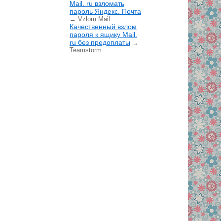
Mail. ru взломать
пароль Яндекс. Почта
→ Vzlom Mail
Качественный взлом
пароля к ящику Mail.
ru без предоплаты
→
Teamstorm