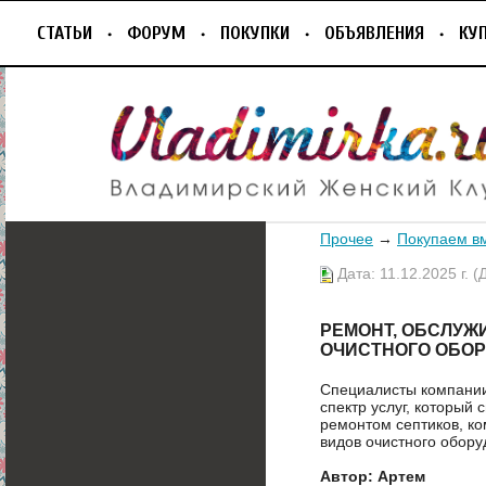
СТАТЬИ
ФОРУМ
ПОКУПКИ
ОБЪЯВЛЕНИЯ
КУ
Прочее
→
Покупаем в
Дата: 11.12.2025 г. (
РЕМОНТ, ОБСЛУЖ
ОЧИСТНОГО ОБО
Специалисты компании
спектр услуг, который
ремонтом септиков, ко
видов очистного обору
Автор: Артем