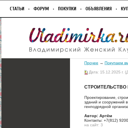
СТАТЬИ
ФОРУМ
ПОКУПКИ
ОБЪЯВЛЕНИЯ
КУ
Прочее
→
Покупаем в
Дата: 15.12.2025 г. (
СТРОИТЕЛЬСТВО
Проектирование, стро
зданий и сооружений в
генподрядной организа
Автор: Артём
Контакты: +7(812) 920
на сайт: 3