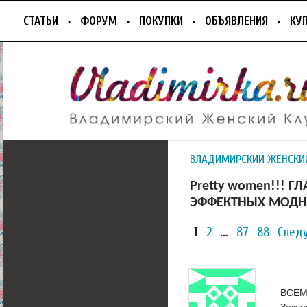
СТАТЬИ
ФОРУМ
ПОКУПКИ
ОБЪЯВЛЕНИЯ
КУ
ВЛАДИМИРСКИЙ ЖЕНСКИ
Pretty women!!! 
ЭФФЕКТНЫХ МОДН
1
2
…
87
88
След
ВСЕМ 
Закуп