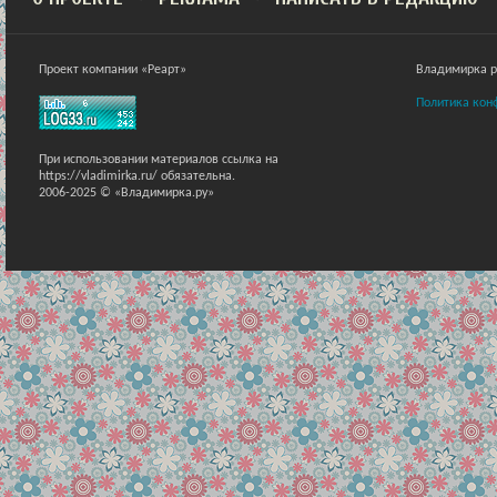
Проект компании «Реарт»
Владимирка ра
Политика кон
При использовании материалов ссылка на
https://vladimirka.ru/ обязательна.
2006-2025 © «Владимирка.ру»