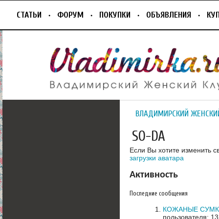
СТАТЬИ
ФОРУМ
ПОКУПКИ
ОБЪЯВЛЕНИЯ
КУ
ВЛАДИМИРСКИЙ ЖЕНСКИ
SO-DA
Если Вы хотите изменить с
загрузки аватара
Активность
Последние сообщения
КОЖАНЫЕ СУМК
пользователя: 13