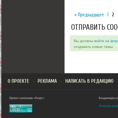
« Предыдущее
1
2
ОТПРАВИТЬ СО
Вы должны
войти на фо
создавать новые темы.
О ПРОЕКТЕ
РЕКЛАМА
НАПИСАТЬ В РЕДАКЦИЮ
Проект компании «Реарт»
Владимирка ра
Политика кон