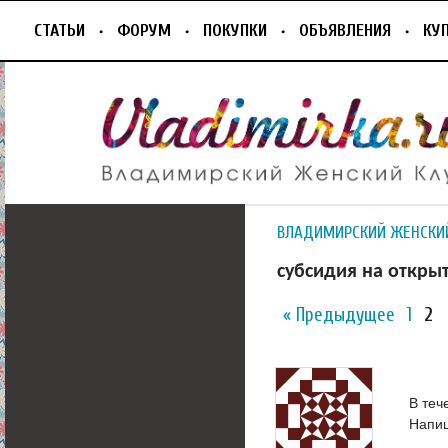
СТАТЬИ
ФОРУМ
ПОКУПКИ
ОБЪЯВЛЕНИЯ
КУ
ВЛАДИМИРСКИЙ ЖЕНСКИ
субсидия на откры
« Предыдущее
1
2
В теч
Напиш