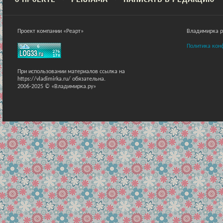
Проект компании «Реарт»
Владимирка ра
Политика кон
При использовании материалов ссылка на
https://vladimirka.ru/ обязательна.
2006-2025 © «Владимирка.ру»