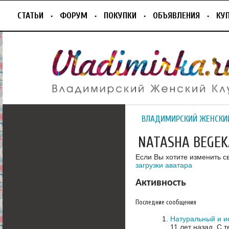
СТАТЬИ
ФОРУМ
ПОКУПКИ
ОБЪЯВЛЕНИЯ
КУ
ВЛАДИМИРСКИЙ ЖЕНСКИ
NATASHA BEGEK
Если Вы хотите изменить с
загрузки аватара
Активность
Последние сообщения
Натуральный и и
11 лет назад.
С т