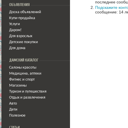
последнее сообщ
ОБЪЯВЛЕНИЯ
Подскажите конт
сообщение: 14 ле
Доска объявлений
Купи-продайка
Услуги
Даром!
Для взрослых
Детские покупки
Для дома
ДАМСКИЙ КАТАЛОГ
Салоны красоты
Медицина
,
аптеки
Фитнес и спорт
Магазины
Туризм и путешествия
Отдых и развлечения
Авто
Дети
Полезное
СТАТЬИ