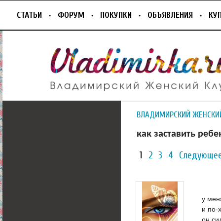
СТАТЬИ
ФОРУМ
ПОКУПКИ
ОБЪЯВЛЕНИЯ
КУ
ВЛАДИМИРСКИЙ ЖЕНСКИ
как заставить ребе
1
2
3
4
Следующее
у мен
и по-
он си