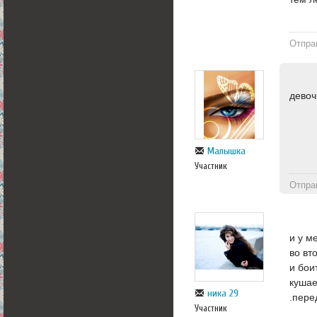
Отпра
девоч
Малышка
Участник
Отпра
и у м
во вт
и бои
кушае
ника 29
.пере
Участник