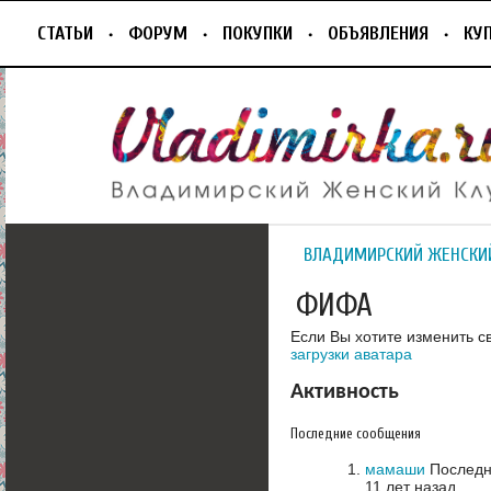
СТАТЬИ
ФОРУМ
ПОКУПКИ
ОБЪЯВЛЕНИЯ
КУ
ВЛАДИМИРСКИЙ ЖЕНСКИ
ФИФА
Если Вы хотите изменить с
загрузки аватара
Активность
Последние сообщения
мамаши
Последне
11 лет назад