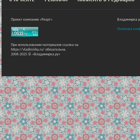
Проект компании «Реарт»
Владимирка ра
Политика кон
При использовании материалов ссылка на
https://vladimirka.ru/ обязательна.
2006-2025 © «Владимирка.ру»