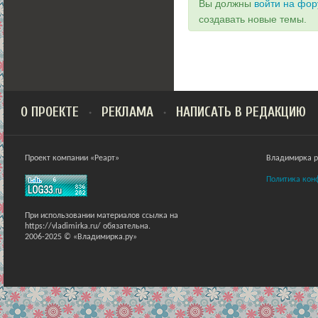
Вы должны
войти на фо
создавать новые темы.
О ПРОЕКТЕ
РЕКЛАМА
НАПИСАТЬ В РЕДАКЦИЮ
Проект компании «Реарт»
Владимирка ра
Политика кон
При использовании материалов ссылка на
https://vladimirka.ru/ обязательна.
2006-2025 © «Владимирка.ру»