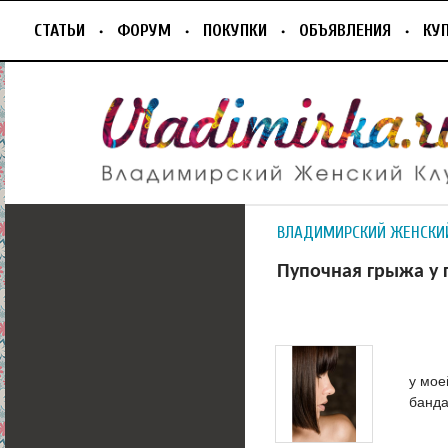
СТАТЬИ
ФОРУМ
ПОКУПКИ
ОБЪЯВЛЕНИЯ
КУ
ВЛАДИМИРСКИЙ ЖЕНСКИ
Пупочная грыжа у 
у мое
банда