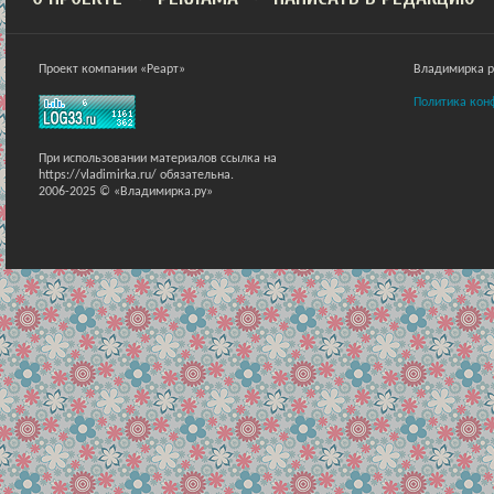
Проект компании «Реарт»
Владимирка ра
Политика кон
При использовании материалов ссылка на
https://vladimirka.ru/ обязательна.
2006-2025 © «Владимирка.ру»