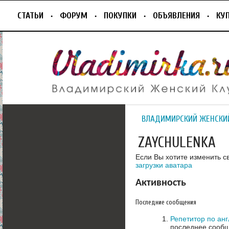
СТАТЬИ
ФОРУМ
ПОКУПКИ
ОБЪЯВЛЕНИЯ
КУ
ВЛАДИМИРСКИЙ ЖЕНСКИ
ZAYCHULENKA
Если Вы хотите изменить с
загрузки аватара
Активность
Последние сообщения
Репетитор по ан
последнее сообщ