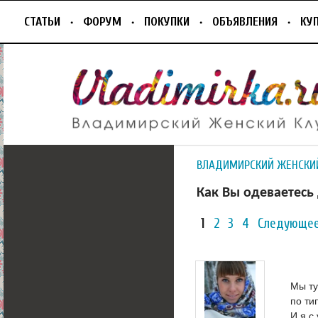
СТАТЬИ
ФОРУМ
ПОКУПКИ
ОБЪЯВЛЕНИЯ
КУ
ВЛАДИМИРСКИЙ ЖЕНСКИ
Как Вы одеваетесь
1
2
3
4
Следующее
Мы ту
по ти
И я с