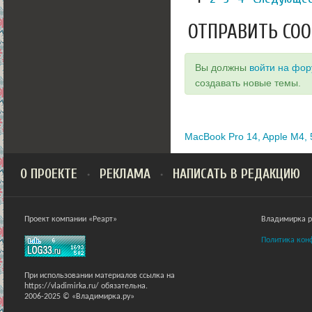
ОТПРАВИТЬ СО
Вы должны
войти на фо
создавать новые темы.
MacBook Pro 14, Apple M4, 
О ПРОЕКТЕ
РЕКЛАМА
НАПИСАТЬ В РЕДАКЦИЮ
Проект компании «Реарт»
Владимирка ра
Политика кон
При использовании материалов ссылка на
https://vladimirka.ru/ обязательна.
2006-2025 © «Владимирка.ру»