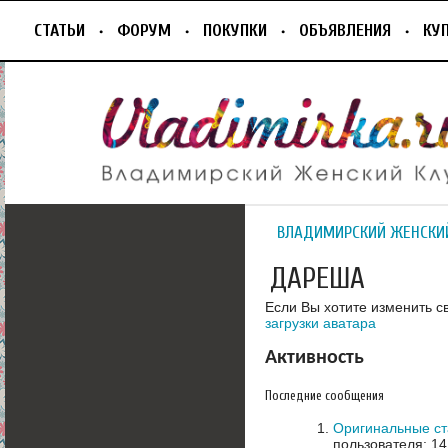
СТАТЬИ
ФОРУМ
ПОКУПКИ
ОБЪЯВЛЕНИЯ
КУ
ВЛАДИМИРСКИЙ ЖЕНСКИ
ДАРЕША
Если Вы хотите изменить с
загрузки аватара
Активность
Последние сообщения
Оригинальные ст
пользователя: 14