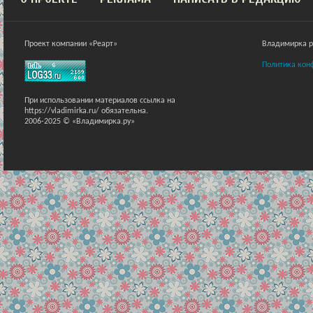
Проект компании «Реарт»
Владимирка ра
Политика кон
При использовании материалов ссылка на
https://vladimirka.ru/ обязательна.
2006-2025 © «Владимирка.ру»