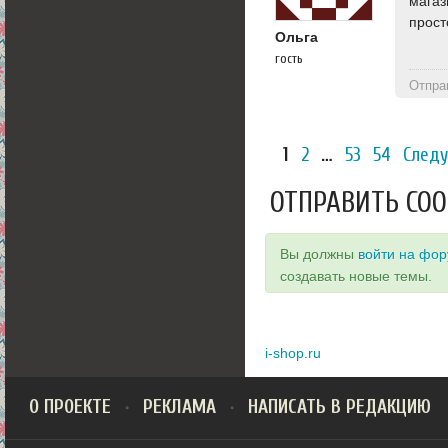
магаз
прост
Ольга
гость
Отпра
1
2
…
53
54
След
ОТПРАВИТЬ СО
Вы должны
войти на фо
создавать новые темы.
i-shop.ru
О ПРОЕКТЕ
РЕКЛАМА
НАПИСАТЬ В РЕДАКЦИЮ