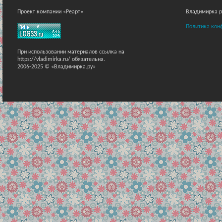
Проект компании «Реарт»
Владимирка ра
Политика кон
При использовании материалов ссылка на
https://vladimirka.ru/ обязательна.
2006-2025 © «Владимирка.ру»