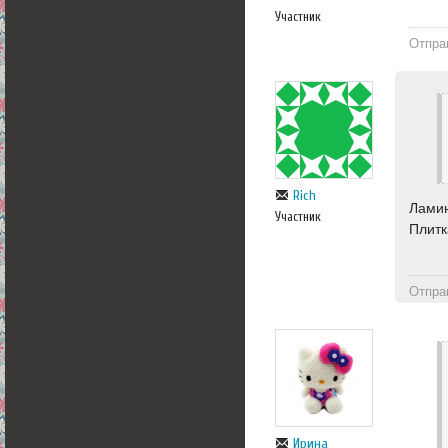
Участник
Отпра
Rich
Ламин
Участник
Плитк
Отпра
Ирина