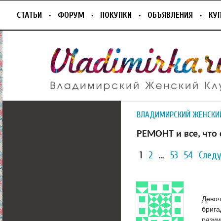
СТАТЬИ
ФОРУМ
ПОКУПКИ
ОБЪЯВЛЕНИЯ
КУ
ВЛАДИМИРСКИЙ ЖЕНСКИ
РЕМОНТ и все, что 
1
2
…
53
54
След
Девоч
брига
разум