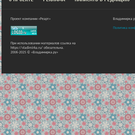
Проект компании «Реарт»
Владимирка ра
Политика кон
При использовании материалов ссылка на
https://vladimirka.ru/ обязательна.
2006-2025 © «Владимирка.ру»