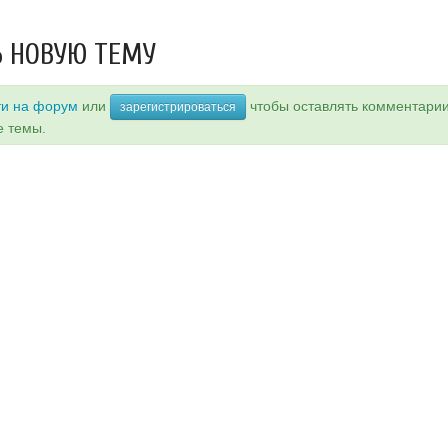
 НОВУЮ ТЕМУ
ти на форум
или
чтобы оставлять комментари
зарегистрироваться
е темы.