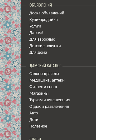
ОБЪЯВЛЕНИЯ
Доска объявлений
Купи-продайка
Услуги
Даром!
Для взрослых
Детские покупки
Для дома
ДАМСКИЙ КАТАЛОГ
Салоны красоты
Медицина
,
аптеки
Фитнес и спорт
Магазины
Туризм и путешествия
Отдых и развлечения
Авто
Дети
Полезное
СТАТЬИ