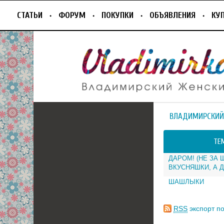
СТАТЬИ
ФОРУМ
ПОКУПКИ
ОБЪЯВЛЕНИЯ
КУ
ВЛАДИМИРСКИЙ
ТЕ
ДАРОМ! (НЕ ЗА
ВКУСНЯШКИ, А 
ШАШЛЫКИ
RSS
экспорт по