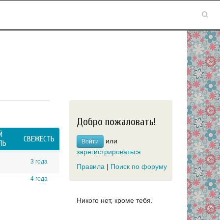
Добро пожаловать!
Й
СВЕЖЕСТЬ
или
Войти
ЛЬ
зарегистрироваться
3 года
Правила
|
Поиск по форуму
4 года
Никого нет, кроме тебя.