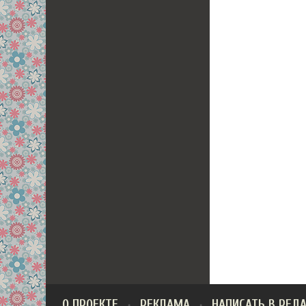
О ПРОЕКТЕ
РЕКЛАМА
НАПИСАТЬ В РЕД