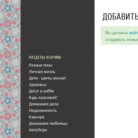
ДОБАВИТЬ
Вы должны
вой
создавать новы
РАЗДЕЛЫ ФОРУМА
Разные темы
Личная жизнь
Дети - цветы жизни!
Здоровье
Досуг и хобби
Будь красивой!
Домашние дела
Недвижимость
Карьера
Домашние любимцы
АвтоЛеди