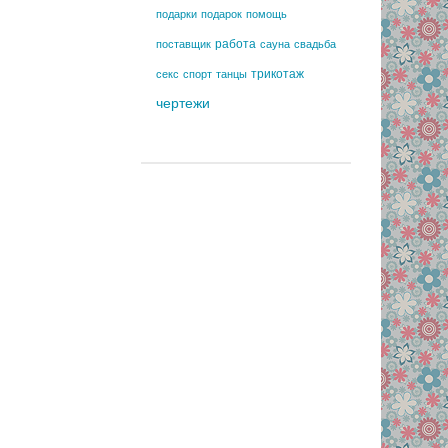
подарки
подарок
помощь
работа
поставщик
сауна
свадьба
трикотаж
секс
спорт
танцы
чертежи