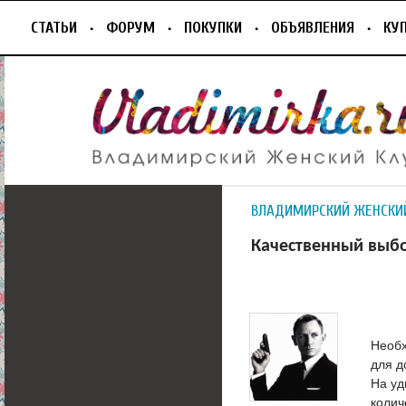
СТАТЬИ
ФОРУМ
ПОКУПКИ
ОБЪЯВЛЕНИЯ
КУ
ВЛАДИМИРСКИЙ ЖЕНСКИ
Качественный выбо
Необх
для д
На уд
колич