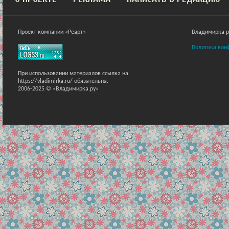
Проект компании «Реарт»
Владимирка ра
Политика кон
При использовании материалов ссылка на
https://vladimirka.ru/ обязательна.
2006-2025 © «Владимирка.ру»