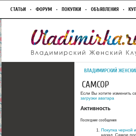
СТАТЬИ
ФОРУМ
ПОКУПКИ
ОБЪЯВЛЕНИЯ
КУ
ВЛАДИМИРСКИЙ ЖЕНСКИ
САМСОР
Если Вы хотите изменить с
загрузки аватара
Активность
Последние сообщения
Покупка черной и
назад.
Самое пос