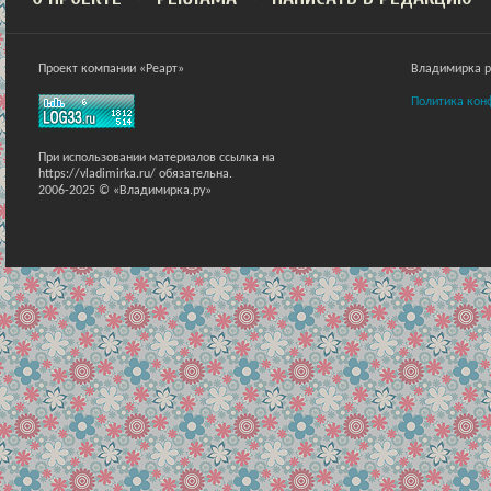
Проект компании «Реарт»
Владимирка ра
Политика кон
При использовании материалов ссылка на
https://vladimirka.ru/ обязательна.
2006-2025 © «Владимирка.ру»