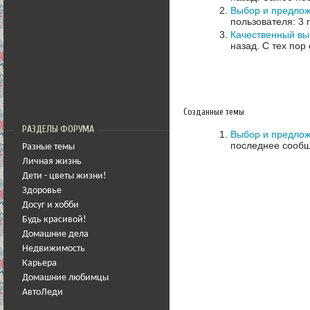
Выбор и предлож
пользователя: 3 
Качественный вы
назад.
С тех пор
Созданные темы
РАЗДЕЛЫ ФОРУМА
Выбор и предлож
последнее сообщ
Разные темы
Личная жизнь
Дети - цветы жизни!
Здоровье
Досуг и хобби
Будь красивой!
Домашние дела
Недвижимость
Карьера
Домашние любимцы
АвтоЛеди