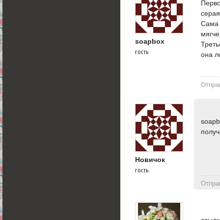
Перво
серая
Сама 
мягче
soapbox
Треть
гость
она л
Отпра
soapb
получ
Новичок
гость
Отпра
ссылк