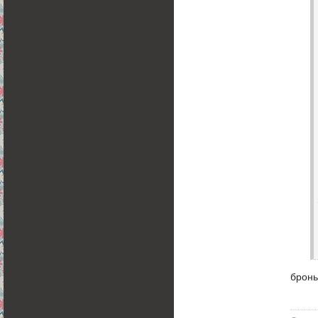
бронь