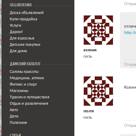
Отпра
ОБЪЯВЛЕНИЯ
Доска объявлений
Купи-продайка
Услуги
отлич
Даром!
http:/
Для взрослых
Детские покупки
ксюня
Для дома
гость
ДАМСКИЙ КАТАЛОГ
Отпра
Салоны красоты
Медицина
,
аптеки
Фитнес и спорт
Ксюня
Магазины
Туризм и путешествия
Отдых и развлечения
Авто
поля
Дети
гость
Полезное
Отпра
СТАТЬИ