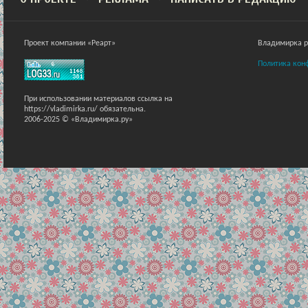
Проект компании «Реарт»
Владимирка ра
Политика кон
При использовании материалов ссылка на
https://vladimirka.ru/ обязательна.
2006-2025 © «Владимирка.ру»