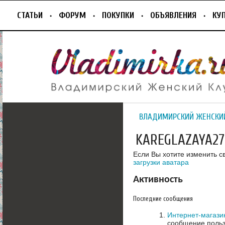
СТАТЬИ
ФОРУМ
ПОКУПКИ
ОБЪЯВЛЕНИЯ
КУ
ВЛАДИМИРСКИЙ ЖЕНСКИ
KAREGLAZAYA27
Если Вы хотите изменить с
загрузки аватара
Активность
Последние сообщения
Интернет-магази
сообщение польз