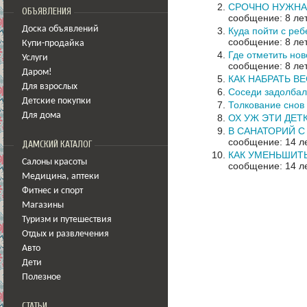
СРОЧНО НУЖНА
ОБЪЯВЛЕНИЯ
сообщение: 8 лет
Доска объявлений
Куда пойти с ре
сообщение: 8 лет
Купи-продайка
Где отметить нов
Услуги
сообщение: 8 лет
Даром!
КАК НАБРАТЬ ВЕ
Для взрослых
Соседи задолбал
Детские покупки
Толкование снов
Для дома
ОХ УЖ ЭТИ ДЕТК
В САНАТОРИЙ С
сообщение: 14 ле
ДАМСКИЙ КАТАЛОГ
КАК УМЕНЬШИТ
Салоны красоты
сообщение: 14 ле
Медицина
,
аптеки
Фитнес и спорт
Магазины
Туризм и путешествия
Отдых и развлечения
Авто
Дети
Полезное
СТАТЬИ