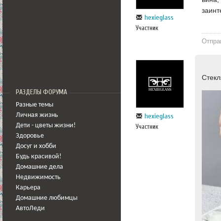
заинт
hexieglass
Участник
Отпра
Стекл
РАЗДЕЛЫ ФОРУМА
Разные темы
Личная жизнь
hexieglass
Дети - цветы жизни!
Участник
Здоровье
Досуг и хобби
Будь красивой!
Домашние дела
Недвижимость
Карьера
Домашние любимцы
АвтоЛеди