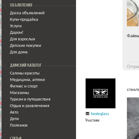
ОБЪЯВЛЕНИЯ
Доска объявлений
Купи-продайка
Услуги
Даром!
Файл
Для взрослых
Детские покупки
Для дома
ДАМСКИЙ КАТАЛОГ
Отпра
Салоны красоты
Медицина
,
аптеки
Фитнес и спорт
стекл
Магазины
Туризм и путешествия
Отдых и развлечения
Авто
hexieglass
Дети
Участник
Полезное
СТАТЬИ