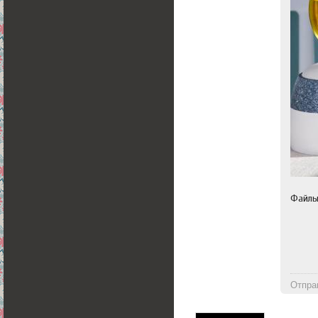
Файл
Отпра