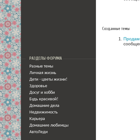
Созданные темы
Продам 
сообще
РАЗДЕЛЫ ФОРУМА
Разные темы
Личная жизнь
Дети - цветы жизни!
Здоровье
Досуг и хобби
Будь красивой!
Домашние дела
Недвижимость
Карьера
Домашние любимцы
АвтоЛеди