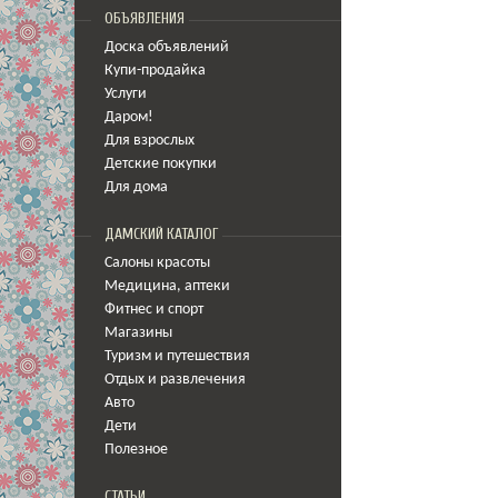
ОБЪЯВЛЕНИЯ
Доска объявлений
Купи-продайка
Услуги
Даром!
Для взрослых
Детские покупки
Для дома
ДАМСКИЙ КАТАЛОГ
Салоны красоты
Медицина
,
аптеки
Фитнес и спорт
Магазины
Туризм и путешествия
Отдых и развлечения
Авто
Дети
Полезное
СТАТЬИ