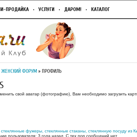
ПИ-ПРОДАЙКА
УСЛУГИ
ДАРОМ!
КАТАЛОГ
 ЖЕНСКИЙ ФОРУМ
» ПРОФИЛЬ
S
зменить свой аватар (фотографию), Вам необходимо загрузить карт
стеклянные фужеры, стеклянные стаканы, стеклянную посуду из К
ие пользователя: 3 года назад.
С тех пор сообщений нет.