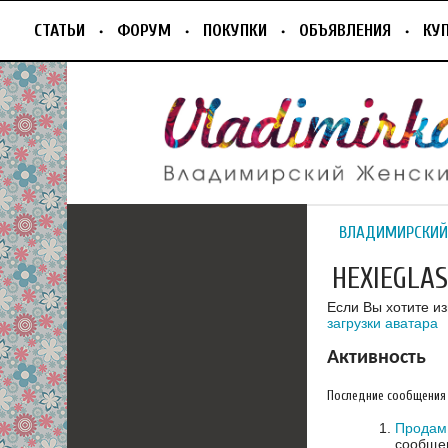
СТАТЬИ
ФОРУМ
ПОКУПКИ
ОБЪЯВЛЕНИЯ
КУ
ВЛАДИМИРСКИЙ
HEXIEGLAS
Если Вы хотите и
загрузки аватара
Активность
Последние сообщения
Продам 
сообщен