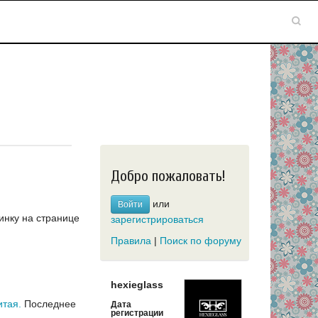
Добро пожаловать!
или
Войти
инку на странице
зарегистрироваться
Правила
|
Поиск по форуму
hexieglass
итая.
Последнее
Дата
регистрации