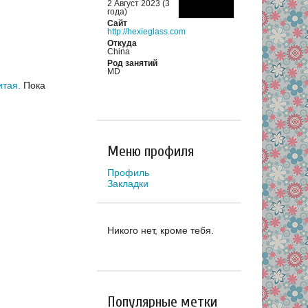
2 Август 2023 (3
года)
Сайт
http://hexieglass.com
Откуда
China
Род занятий
MD
итая.
Пока
Меню профиля
Профиль
Закладки
Никого нет, кроме тебя.
Популярные метки