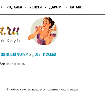
ПИ-ПРОДАЙКА
УСЛУГИ
ДАРОМ!
КАТАЛОГ
 ЖЕНСКИЙ ФОРУМ
»
ДОСУГ И ХОББИ
бби
(14 сообщений)
Я люблю секс во всех его проявлениях и везде