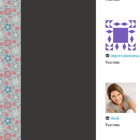
impressionismsu
Участник
Vosil
Участник