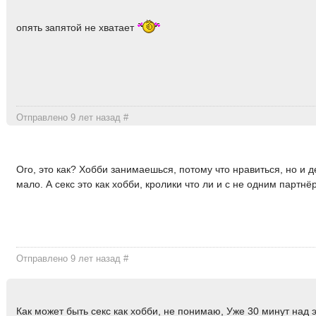
опять запятой не хватает
Отправлено 9 лет назад
#
Ого, это как? Хобби занимаешься, потому что нравиться, но и 
мало. А секс это как хобби, кролики что ли и с не одним партн
Отправлено 9 лет назад
#
Как может быть секс как хобби, не понимаю, Уже 30 минут над 