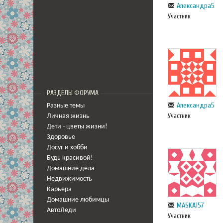
Александра5
Участник
РАЗДЕЛЫ ФОРУМА
Александра5
Разные темы
Участник
Личная жизнь
Дети - цветы жизни!
Здоровье
Досуг и хобби
Будь красивой!
Домашние дела
Недвижимость
Карьера
Домашние любимцы
MASKA157
АвтоЛеди
Участник