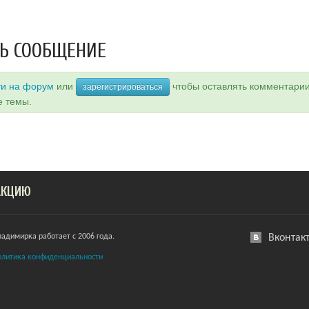
Ь СООБЩЕНИЕ
ти на форум
или
чтобы оставлять комментари
зарегистрироваться
е темы.
АКЦИЮ
ладимирка работает с 2006 года.
Вконтак
олитика конфиденциальности