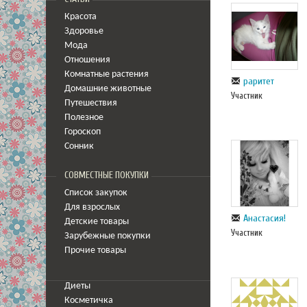
Красота
Здоровье
Мода
Отношения
Комнатные растения
раритет
Домашние животные
Участник
Путешествия
Полезное
Гороскоп
Сонник
СОВМЕСТНЫЕ ПОКУПКИ
Список закупок
Для взрослых
Анастасия!
Детские товары
Участник
Зарубежные покупки
Прочие товары
Диеты
Косметичка