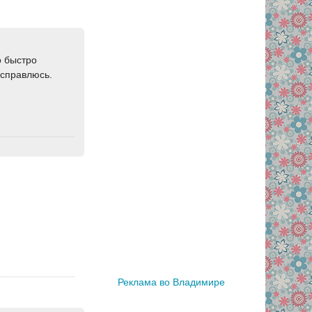
о быстро
 справлюсь.
Реклама во Владимире