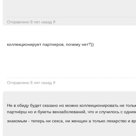
Отправлено 8 лет назад
#
коллекционирует партнеров, почему нет?))
Отправлено 8 лет назад
#
Не в обиду будет сказано но можно коллекционировать не толь
партнёрш но и букеты вензаболеваний, что и случилось с одни
знакомым - теперь ни секса, ни женщин а только лекарство и в