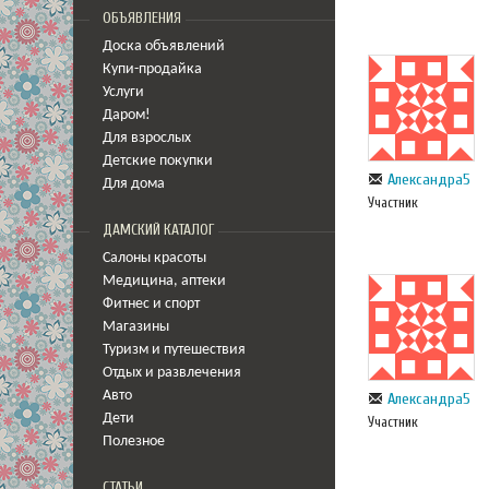
ОБЪЯВЛЕНИЯ
Доска объявлений
Купи-продайка
Услуги
Даром!
Для взрослых
Детские покупки
Александра5
Для дома
Участник
ДАМСКИЙ КАТАЛОГ
Салоны красоты
Медицина
,
аптеки
Фитнес и спорт
Магазины
Туризм и путешествия
Отдых и развлечения
Авто
Александра5
Дети
Участник
Полезное
СТАТЬИ