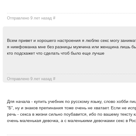
Отправлено 9 лет назад
#
Всем привет и хорошего настроения я люблю секс могу занима
я нимфоманка мне без разницы мужчина или женщина лишь б
кто подскажет что сделать чтоб было еще лучше
Отправлено 9 лет назад
#
Для начала - купить учебник по русскому языку, слово хобби пи
"Б", ну и знаков препинания тоже очень не хватает. Если не ис
речь - секса в жизни сильно поубавится, ибо по вашему тексту к
очень маленькая девочка, а с маленькими девочками секс в Ро