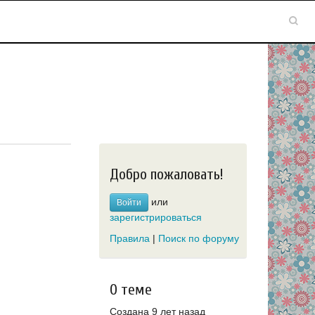
Добро пожаловать!
или
Войти
зарегистрироваться
Правила
|
Поиск по форуму
О теме
Создана 9 лет назад