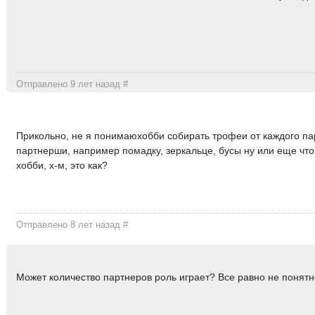
Отправлено 9 лет назад
#
Прикольно, не я понимаюхобби собирать трофеи от каждого па
партнерши, например помадку, зеркальце, бусы ну или еще что,
хобби, х-м, это как?
Отправлено 8 лет назад
#
Может количество партнеров роль играет? Все равно не понятн