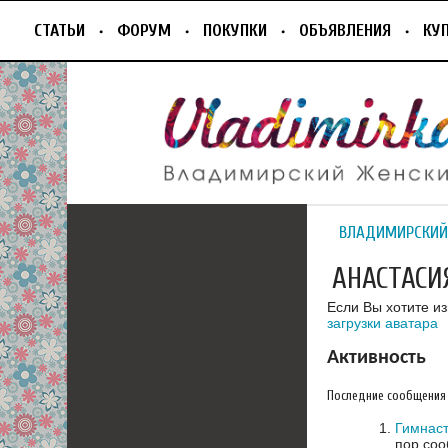
СТАТЬИ
ФОРУМ
ПОКУПКИ
ОБЪЯВЛЕНИЯ
КУ
ВЛАДИМИРСКИЙ
АНАСТАСИ
Если Вы хотите и
загрузки аватара
Активность
Последние сообщения
Гимнаст
пор соо