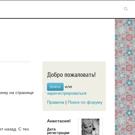
Добро пожаловать!
или
Войти
инку на странице
зарегистрироваться
Правила
|
Поиск по форуму
Анастасия!
ет назад.
С тех
Дата
регистрации