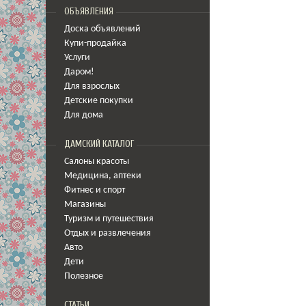
ОБЪЯВЛЕНИЯ
Доска объявлений
Купи-продайка
Услуги
Даром!
Для взрослых
Детские покупки
Для дома
ДАМСКИЙ КАТАЛОГ
Салоны красоты
Медицина
,
аптеки
Фитнес и спорт
Магазины
Туризм и путешествия
Отдых и развлечения
Авто
Дети
Полезное
СТАТЬИ